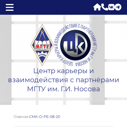
Центр карьеры и
взаимодействия с партнёрами
МГТУ им. Г.И. Носова
Главная
·
СМК-О-РЕ-08-20