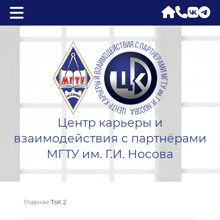
Центр карьеры и
взаимодействия с партнёрами
МГТУ им. Г.И. Носова
Главная
·
TsK 2