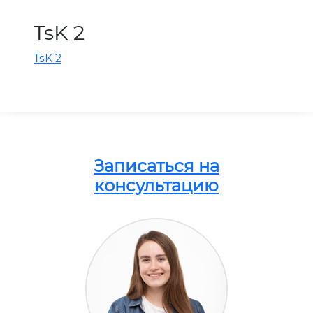
TsK 2
TsK 2
Записаться на
консультацию