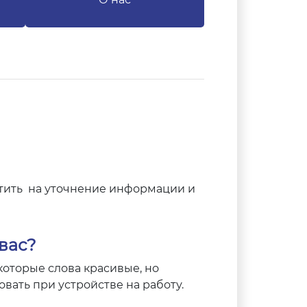
атить на уточнение информации и
 вас?
екоторые слова красивые, но
вать при устройстве на работу.