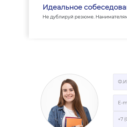
Идеальное собеседова
Не дублируй резюме. Нанимателя