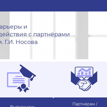
карьеры и
действия с партнёрами
. Г.И. Носова
Партнёрам /
Выпускнику