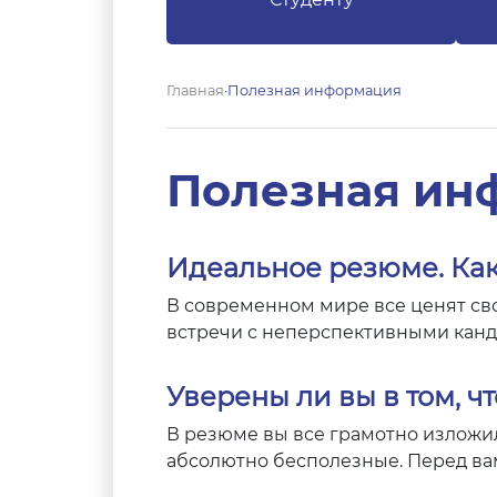
Главная
·
Полезная информация
Полезная ин
Идеальное резюме. Как
В современном мире все ценят сво
встречи с неперспективными канд
Уверены ли вы в том, ч
В резюме вы все грамотно изложили
абсолютно бесполезные. Перед вам