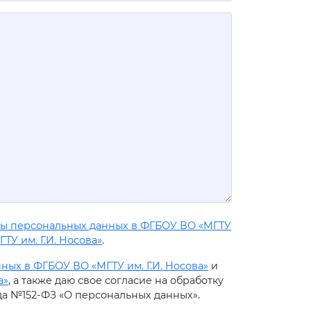
ты персональных данных в ФГБОУ ВО «МГТУ
У им. Г.И. Носова»
.
ых в ФГБОУ ВО «МГТУ им. Г.И. Носова»
и
а»
, а также даю свое согласие на обработку
ода №152-ФЗ «О персональных данных».