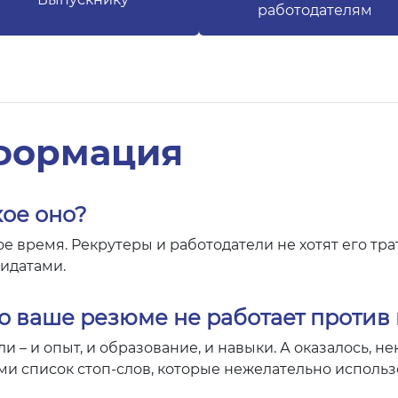
работодателям
формация
ое оно?
е время. Рекрутеры и работодатели не хотят его тр
идатами.
то ваше резюме не работает против
 – и опыт, и образование, и навыки. А оказалось, н
и список стоп-слов, которые нежелательно использо