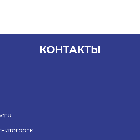
КОНТАКТЫ
agtu
Магнитогорск