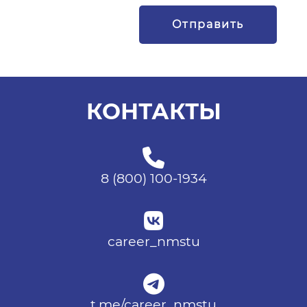
КОНТАКТЫ
8 (800) 100-1934
career_nmstu
t.me/career_nmstu