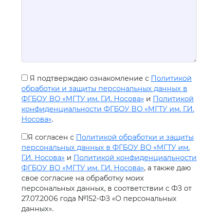
Я подтверждаю ознакомление с
Политикой
обработки и защиты персональных данных в
ФГБОУ ВО «МГТУ им. Г.И. Носова»
и
Политикой
конфиденциальности ФГБОУ ВО «МГТУ им. Г.И.
Носова»
.
Я согласен с
Политикой обработки и защиты
персональных данных в ФГБОУ ВО «МГТУ им.
Г.И. Носова»
и
Политикой конфиденциальности
ФГБОУ ВО «МГТУ им. Г.И. Носова»
, а также даю
свое согласие на обработку моих
персональных данных, в соответствии с ФЗ от
27.07.2006 года №152-ФЗ «О персональных
данных».