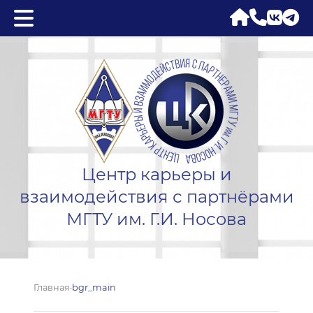
Центр карьеры и
взаимодействия с партнёрами
МГТУ им. Г.И. Носова
Главная
·
bgr_main