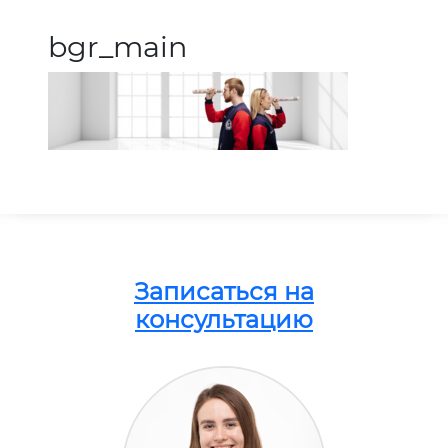
bgr_main
Записаться на
консультацию